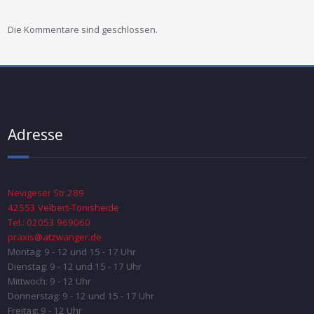
Die Kommentare sind geschlossen.
Adresse
Nevigeser Str.289
42553 Velbert-Tönisheide
Tel.: 02053 969060
praxis@atzwanger.de
Montag: 9 - 12 und 15 - 17 Uhr
Dienstag: 9 - 12 und 15 - 17 Uhr
Mittwoch: 9 - 12 Uhr
Donnerstag: 9 - 12 und 15 - 17 Uhr
Freitag: 9 - 12 Uhr