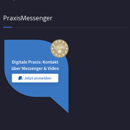
PraxisMessenger