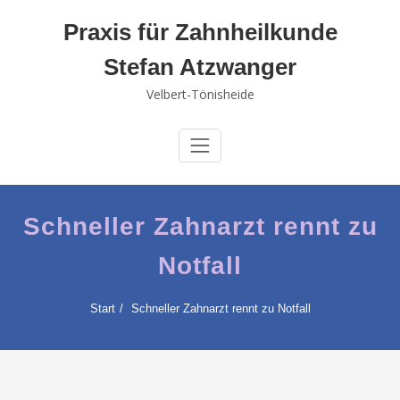
Skip
Praxis für Zahnheilkunde
to
content
Stefan Atzwanger
Velbert-Tönisheide
Schneller Zahnarzt rennt zu
Notfall
Start
Schneller Zahnarzt rennt zu Notfall