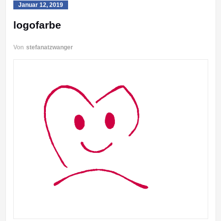
Januar 12, 2019
logofarbe
Von
stefanatzwanger