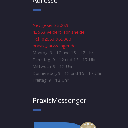
Adresse
Nevigeser Str.289
42553 Velbert-Tönisheide
Tel.: 02053 969060
praxis@atzwanger.de
Montag: 9 - 12 und 15 - 17 Uhr
Dienstag: 9 - 12 und 15 - 17 Uhr
Mittwoch: 9 - 12 Uhr
Donnerstag: 9 - 12 und 15 - 17 Uhr
Freitag: 9 - 12 Uhr
PraxisMessenger