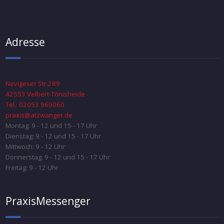
Adresse
Nevigeser Str.289
42553 Velbert-Tönisheide
Tel.: 02053 969060
praxis@atzwanger.de
Montag: 9 - 12 und 15 - 17 Uhr
Dienstag: 9 - 12 und 15 - 17 Uhr
Mittwoch: 9 - 12 Uhr
Donnerstag: 9 - 12 und 15 - 17 Uhr
Freitag: 9 - 12 Uhr
PraxisMessenger