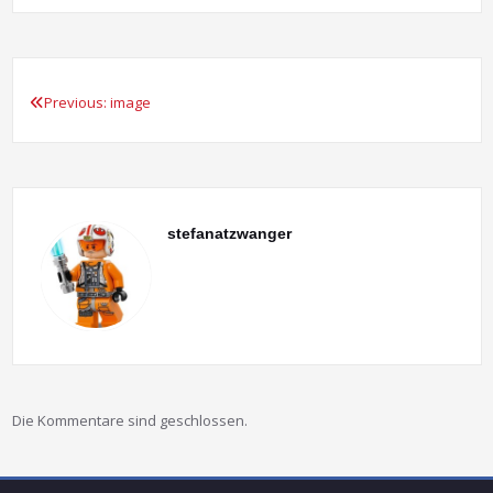
Previous:
image
Beitragsnavigation
stefanatzwanger
Die Kommentare sind geschlossen.