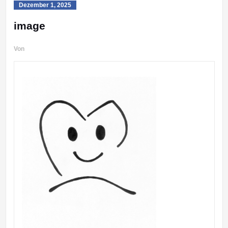
Dezember 1, 2025
image
Von