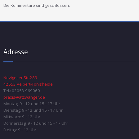
Die Kommentare sind geschlossen.
Adresse
Nevigeser Str.289
42553 Velbert-Tönisheide
Tel.: 02053 969060
praxis@atzwanger.de
Montag: 9 - 12 und 15 - 17 Uhr
Dienstag: 9 - 12 und 15 - 17 Uhr
Mittwoch: 9 - 12 Uhr
Donnerstag: 9 - 12 und 15 - 17 Uhr
Freitag: 9 - 12 Uhr