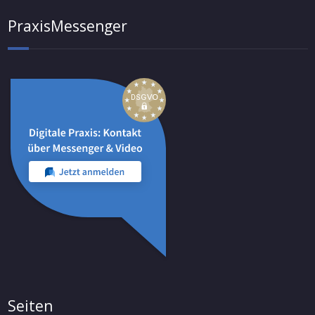
PraxisMessenger
Seiten