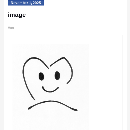
November 1, 2025
image
Von