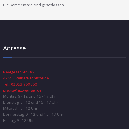
Die Kommentare sind geschlossen.
Adresse
Nevigeser Str.289
42553 Velbert-Tönisheide
Tel.: 02053 969060
praxis@atzwanger.de
Montag: 9 - 12 und 15 - 17 Uhr
Dienstag: 9 - 12 und 15 - 17 Uhr
Mittwoch: 9 - 12 Uhr
Donnerstag: 9 - 12 und 15 - 17 Uhr
Freitag: 9 - 12 Uhr