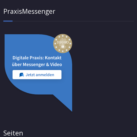
PraxisMessenger
Seiten