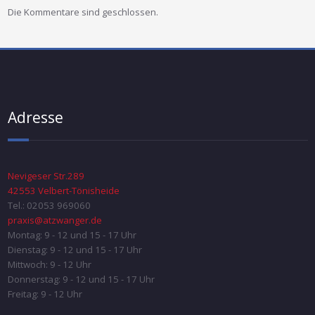
Die Kommentare sind geschlossen.
Adresse
Nevigeser Str.289
42553 Velbert-Tönisheide
Tel.: 02053 969060
praxis@atzwanger.de
Montag: 9 - 12 und 15 - 17 Uhr
Dienstag: 9 - 12 und 15 - 17 Uhr
Mittwoch: 9 - 12 Uhr
Donnerstag: 9 - 12 und 15 - 17 Uhr
Freitag: 9 - 12 Uhr