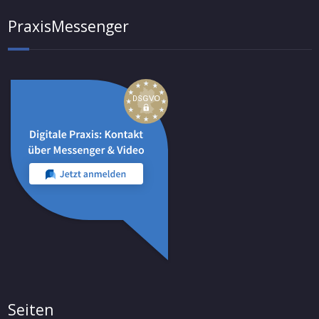
PraxisMessenger
Seiten