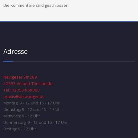
Die Kommentare sind geschlossen.
Adresse
Nevigeser Str.289
42553 Velbert-Tönisheide
Tel.: 02053 969060
praxis@atzwanger.de
Montag: 9 - 12 und 15 - 17 Uhr
Dienstag: 9 - 12 und 15 - 17 Uhr
Mittwoch: 9 - 12 Uhr
Donnerstag: 9 - 12 und 15 - 17 Uhr
Freitag: 9 - 12 Uhr