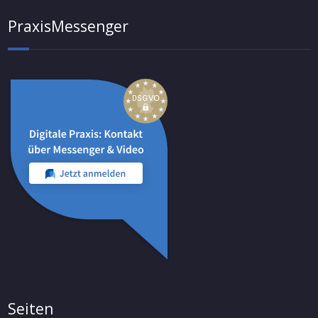
PraxisMessenger
Seiten