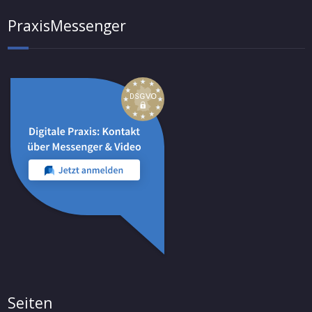
PraxisMessenger
Seiten