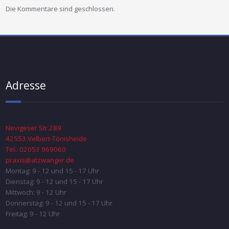
Die Kommentare sind geschlossen.
Adresse
Nevigeser Str.289
42553 Velbert-Tönisheide
Tel.: 02053 969060
praxis@atzwanger.de
Montag: 9 - 12 und 15 - 17 Uhr
Dienstag: 9 - 12 und 15 - 17 Uhr
Mittwoch: 9 - 12 Uhr
Donnerstag: 9 - 12 und 15 - 17 Uhr
Freitag: 9 - 12 Uhr