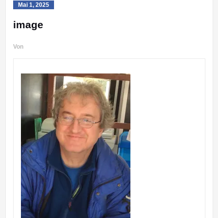
Mai 1, 2025
image
Von