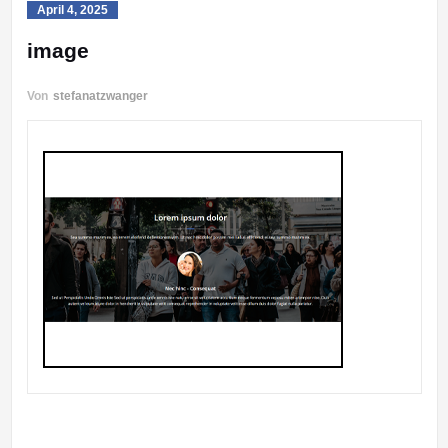
April 4, 2025
image
Von
stefanatzwanger