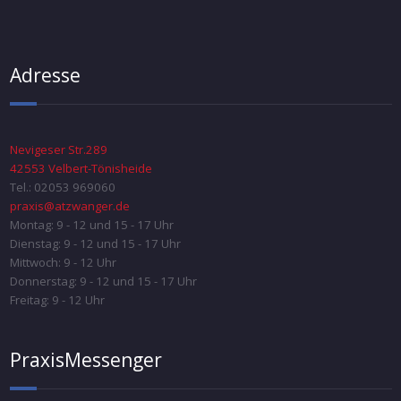
Adresse
Nevigeser Str.289
42553 Velbert-Tönisheide
Tel.: 02053 969060
praxis@atzwanger.de
Montag: 9 - 12 und 15 - 17 Uhr
Dienstag: 9 - 12 und 15 - 17 Uhr
Mittwoch: 9 - 12 Uhr
Donnerstag: 9 - 12 und 15 - 17 Uhr
Freitag: 9 - 12 Uhr
PraxisMessenger