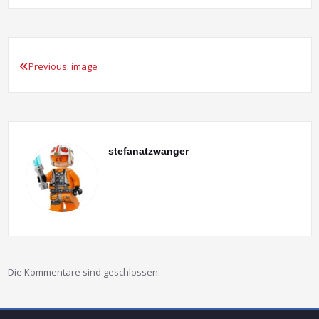
Previous:
image
Beitragsnavigation
stefanatzwanger
Die Kommentare sind geschlossen.