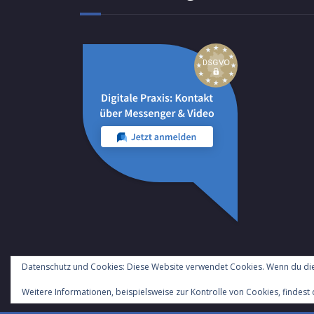
Datenschutz und Cookies: Diese Website verwendet Cookies. Wenn du die
Weitere Informationen, beispielsweise zur Kontrolle von Cookies, findest 