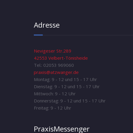
Adresse
Nevigeser Str.289
42553 Velbert-Tönisheide
Tel.: 02053 969060
praxis@atzwanger.de
Montag: 9 - 12 und 15 - 17 Uhr
Dienstag: 9 - 12 und 15 - 17 Uhr
Mittwoch: 9 - 12 Uhr
Donnerstag: 9 - 12 und 15 - 17 Uhr
Freitag: 9 - 12 Uhr
PraxisMessenger