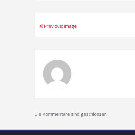
Previous:
image
Beitragsnavigation
Die Kommentare sind geschlossen.