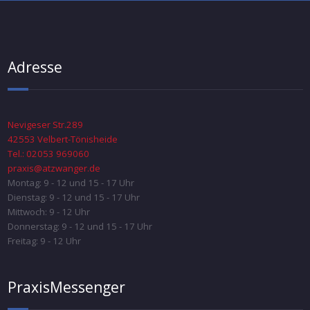
Adresse
Nevigeser Str.289
42553 Velbert-Tönisheide
Tel.: 02053 969060
praxis@atzwanger.de
Montag: 9 - 12 und 15 - 17 Uhr
Dienstag: 9 - 12 und 15 - 17 Uhr
Mittwoch: 9 - 12 Uhr
Donnerstag: 9 - 12 und 15 - 17 Uhr
Freitag: 9 - 12 Uhr
PraxisMessenger